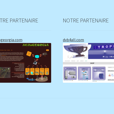
TRE PARTENAIRE
NOTRE PARTENAIRE
ogeorgia.com
dvb4all.com