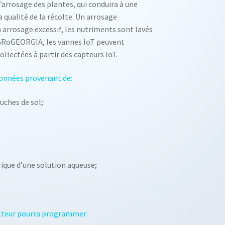
 d’arrosage des plantes, qui conduira à une
a qualité de la récolte. Un arrosage
n arrosage excessif, les nutriments sont lavés
 AGRoGEORGIA, les vannes IoT peuvent
ollectées à partir des capteurs IoT.
données provenant de:
uches de sol;
rique d’une solution aqueuse;
ulteur pourra programmer: