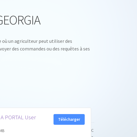
oGEORGIA
ù un agriculteur peut utiliser des
voyer des commandes ou des requêtes à ses
A PORTAL User
Télécharger
C
7MB
a