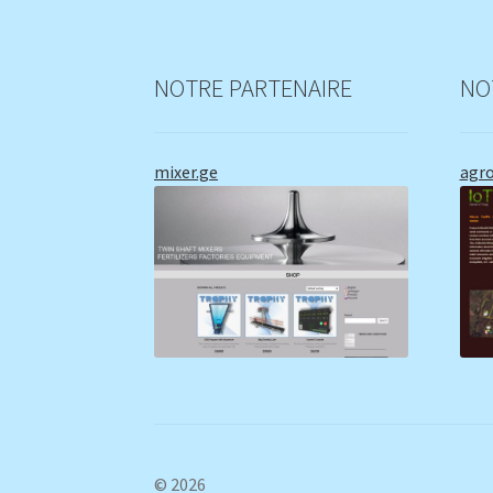
NOTRE PARTENAIRE
NO
mixer.ge
agr
© 2026