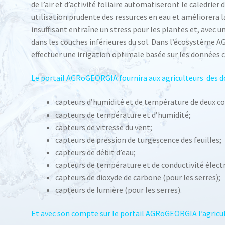
de l’air et d’activité foliaire automatiseront le caledrier
utilisation prudente des ressurces en eau et améliorera l
insuffisant entraîne un stress pour les plantes et, avec u
dans les couches inférieures du sol. Dans l’écosystème
effectuer une irrigation optimale basée sur les données c
Le portail AGRoGEORGIA fournira aux agriculteurs des 
capteurs d’humidité et de température de deux co
capteurs de température et d’humidité;
capteurs de vitresse du vent;
capteurs de pression de turgescence des feuilles;
capteurs de débit d’eau;
capteurs de température et de conductivité élect
capteurs de dioxyde de carbone (pour les serres);
capteurs de lumière (pour les serres).
Et avec son compte sur le portail AGRoGEORGIA l’agric