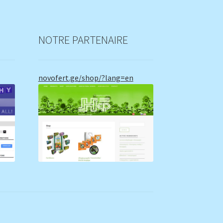
NOTRE PARTENAIRE
novofert.ge/shop/?lang=en