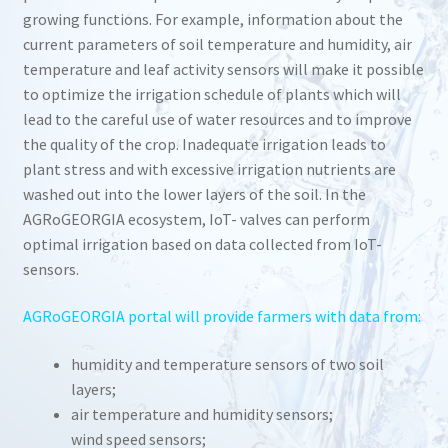
growing functions. For example, information about the
current parameters of soil temperature and humidity, air
temperature and leaf activity sensors will make it possible
to optimize the irrigation schedule of plants which will
lead to the careful use of water resources and to improve
the quality of the crop. Inadequate irrigation leads to
plant stress and with excessive irrigation nutrients are
washed out into the lower layers of the soil. In the
AGRoGEORGIA ecosystem, IoT- valves can perform
optimal irrigation based on data collected from IoT-
sensors.
AGRoGEORGIA portal will provide farmers with data from:
humidity and temperature sensors of two soil
layers;
air temperature and humidity sensors;
wind speed sensors;